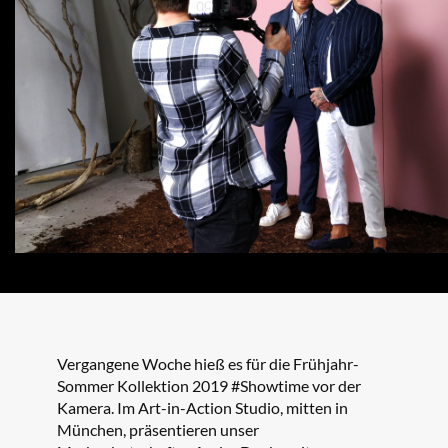
Vergangene Woche hieß es für die Frühjahr-
Sommer Kollektion 2019 #Showtime vor der
Kamera. Im Art-in-Action Studio, mitten in
München, präsentieren unser