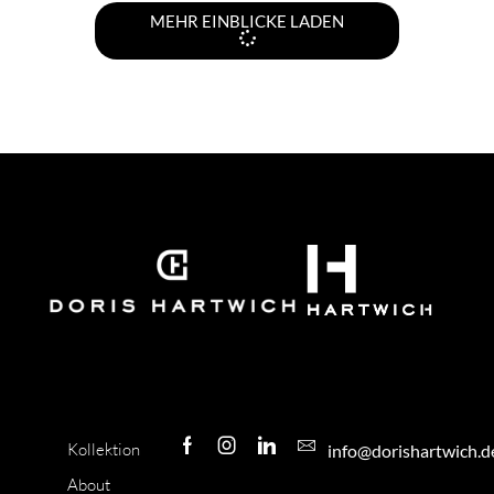
MEHR EINBLICKE LADEN
Kollektion
info@dorishartwich.d
About