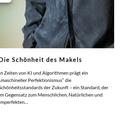
Die Schönheit des Makels
In Zeiten von KI und Algorithmen prägt ein
„maschineller Perfektionismus“ die
Schönheitsstandards der Zukunft – ein Standard, der
im Gegensatz zum Menschlichen, Natürlichen und
Imperfekten…
ZUM ARTIKEL