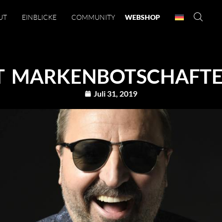
UT
EINBLICKE
COMMUNITY
WEBSHOP
ST MARKENBOTSCHAFT
Juli 31, 2019