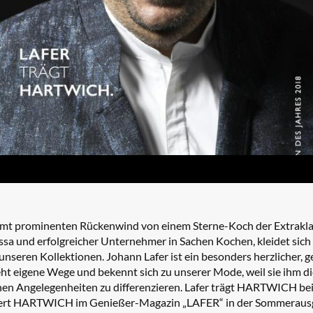
prominenten Rückenwind von einem Sterne-Koch der Extraklass
sa und erfolgreicher Unternehmer in Sachen Kochen, kleidet sich
unseren Kollektionen. Johann Lafer ist ein besonders herzlicher, 
eht eigene Wege und bekennt sich zu unserer Mode, weil sie ihm di
hen Angelegenheiten zu differenzieren. Lafer trägt HARTWICH bei
tiert HARTWICH im Genießer-Magazin „LAFER“ in der Sommerausga