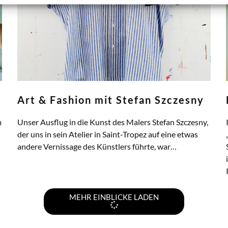
Art & Fashion mit Stefan Szczesny
m
Unser Ausflug in die Kunst des Malers Stefan Szczesny,
der uns in sein Atelier in Saint-Tropez auf eine etwas
andere Vernissage des Künstlers führte, war…
ZUM ARTIKEL
MEHR EINBLICKE LADEN