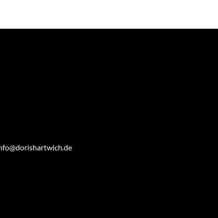
nfo@dorishartwich.de