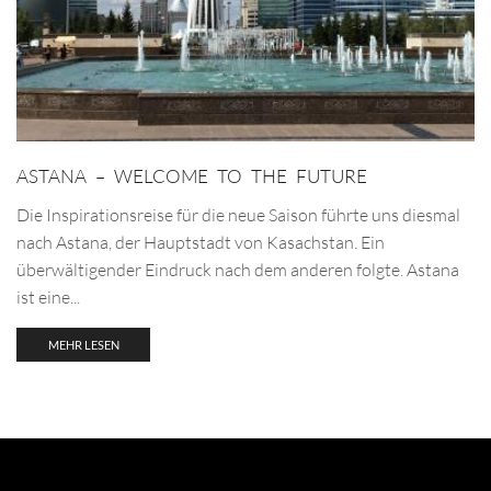
ASTANA – WELCOME TO THE FUTURE
Die Inspirationsreise für die neue Saison führte uns diesmal
nach Astana, der Hauptstadt von Kasachstan. Ein
überwältigender Eindruck nach dem anderen folgte. Astana
ist eine...
MEHR LESEN