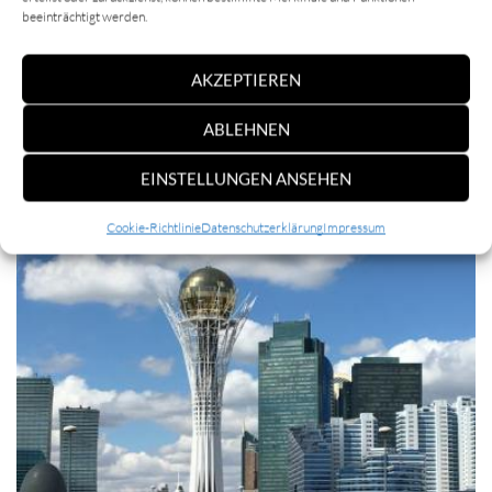
beeinträchtigt werden.
AKZEPTIEREN
ABLEHNEN
EINSTELLUNGEN ANSEHEN
Einblicke
Cookie-Richtlinie
Datenschutzerklärung
Impressum