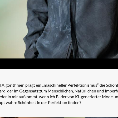
d Algorithmen prägt ein „maschineller Perfektionismus“ die Schön
ard, der im Gegensatz zum Menschlichen, Natürlichen und Imperfe
eder in mir aufkommt, wenn ich Bilder von KI-generierter Mode u
t wahre Schönheit in der Perfektion finden?