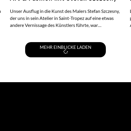
m
Unser Ausflug in die Kunst des Malers Stefan Szczesny,
der uns in sein Atelier in Saint-Tropez auf eine etwas
andere Vernissage des Künstlers führte, war…
ZUM ARTIKEL
MEHR EINBLICKE LADEN