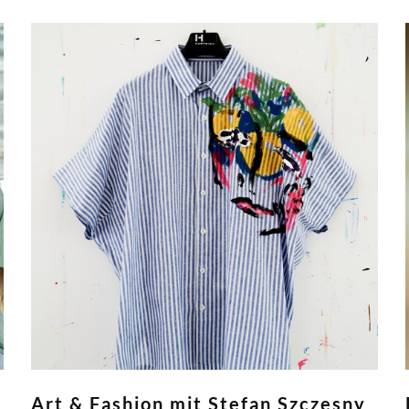
Art & Fashion mit Stefan Szczesny