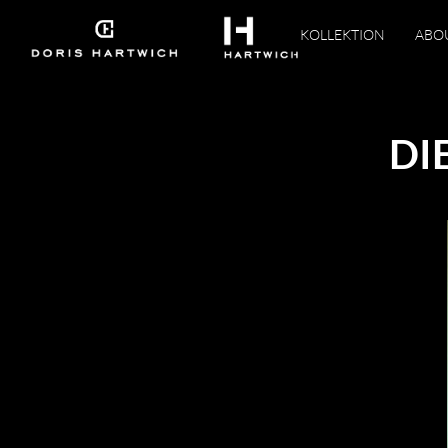
KOLLEKTION
ABO
DI