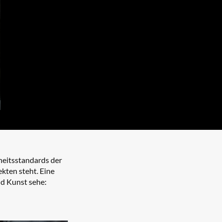
heitsstandards der
kten steht. Eine
nd Kunst sehe: