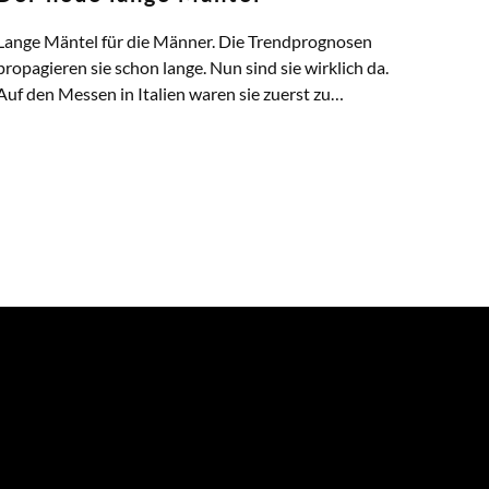
Lange Mäntel für die Männer. Die Trendprognosen
propagieren sie schon lange. Nun sind sie wirklich da.
Auf den Messen in Italien waren sie zuerst zu…
ZUM ARTIKEL