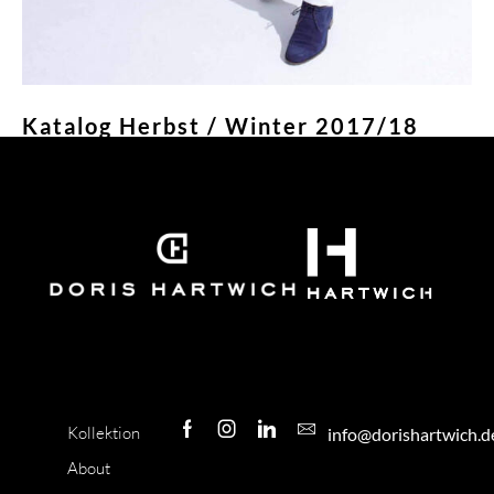
Katalog Herbst / Winter 2017/18
Weiterlesen »
« Voriger
Nächster »
Kollektion
info@dorishartwich.d
About