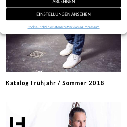
ABLEHNEN
EINSTELLUNGEN ANSEHEN
Cookie-Richtlinie
Datenschutzerklärung
Impressum
Katalog Frühjahr / Sommer 2018
Weiterlesen »