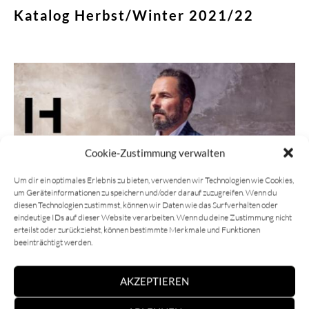
Katalog Herbst/Winter 2021/22
Weiterlesen »
Cookie-Zustimmung verwalten
Um dir ein optimales Erlebnis zu bieten, verwenden wir Technologien wie Cookies,
um Geräteinformationen zu speichern und/oder darauf zuzugreifen. Wenn du
diesen Technologien zustimmst, können wir Daten wie das Surfverhalten oder
eindeutige IDs auf dieser Website verarbeiten. Wenn du deine Zustimmung nicht
erteilst oder zurückziehst, können bestimmte Merkmale und Funktionen
beeinträchtigt werden.
AKZEPTIEREN