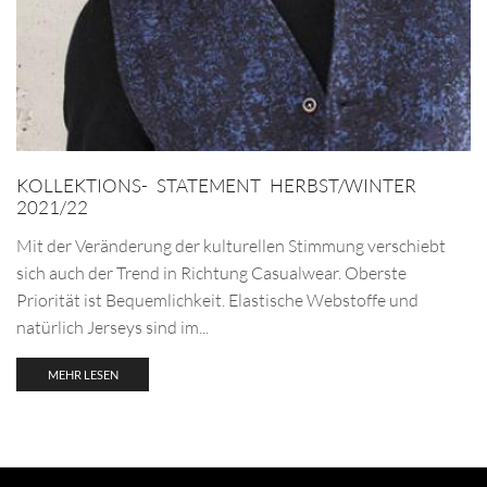
KOLLEKTIONS- STATEMENT HERBST/WINTER
2021/22
Mit der Veränderung der kulturellen Stimmung verschiebt
sich auch der Trend in Richtung Casualwear. Oberste
Priorität ist Bequemlichkeit. Elastische Webstoffe und
natürlich Jerseys sind im...
MEHR LESEN