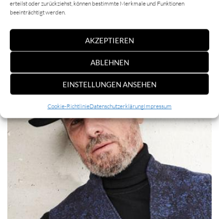
erteilst oder zurückziehst, können bestimmte Merkmale und Funktionen
beeinträchtigt werden.
AKZEPTIEREN
ABLEHNEN
EINSTELLUNGEN ANSEHEN
Kollektion
Cookie-Richtlinie
Datenschutzerklärung
Impressum