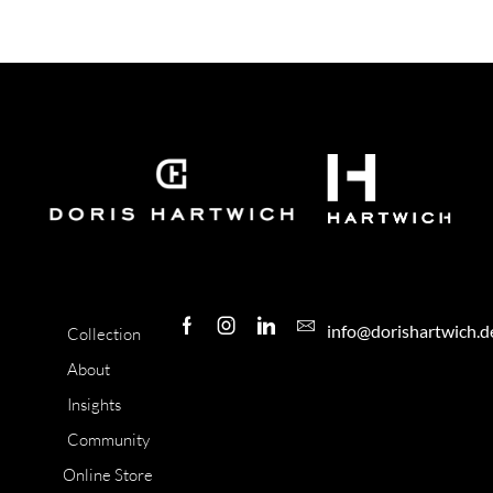
info@dorishartwich.d
Collection
About
Insights
Community
Online Store