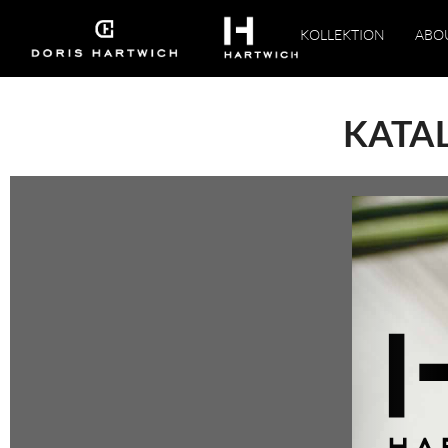
KOLLEKTION
ABO
KATA