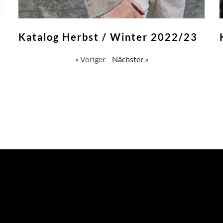
Katalog Herbst / Winter 2022/23
Weiterlesen »
W
« Voriger
Nächster »