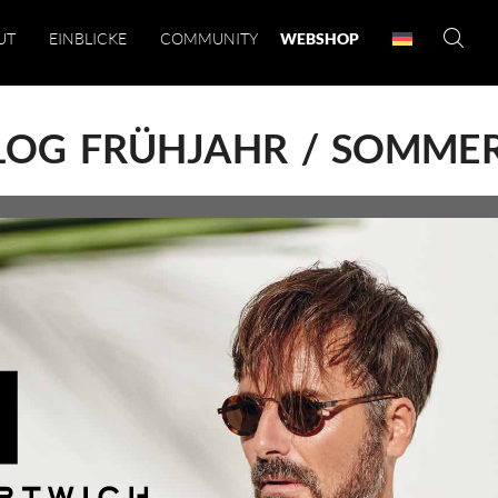
UT
EINBLICKE
COMMUNITY
WEBSHOP
LOG FRÜHJAHR / SOMMER