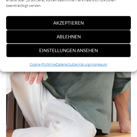
beeinträchtigt werden.
AKZEPTIEREN
ABLEHNEN
EINSTELLUNGEN ANSEHEN
Cookie-Richtlinie
Datenschutzerklärung
Impressum