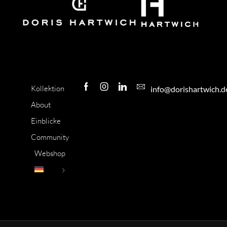
Kollektion
info@dorishartwich.d
About
Einblicke
Community
Webshop